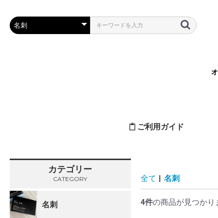
オ
ご利用ガイド
カテゴリー
全て
|
名刺
CATEGORY
4件
の商品が見つかり
名刺