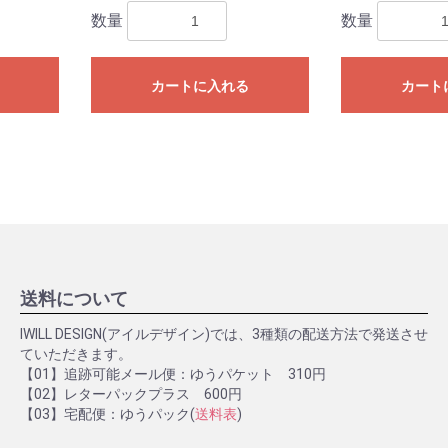
数量
数量
カートに入れる
カート
お買い物を続ける
カートへ進む
送料について
IWILL DESIGN(アイルデザイン)では、3種類の配送方法で発送させ
ていただきます。
【01】追跡可能メール便：ゆうパケット 310円
【02】レターパックプラス 600円
【03】宅配便：ゆうパック(
送料表
)