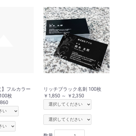
文】フルカラー
リッチブラック名刺 100枚
100枚
￥1,850 ～ ￥2,350
860
数量