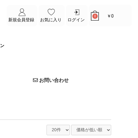
￥0
0
新規会員登録
お気に入り
ログイン
ン
お問い合わせ