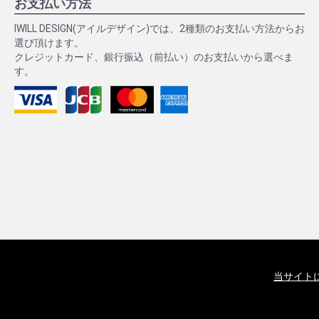
お支払い方法
IWILL DESIGN(アイルデザイン)では、2種類のお支払い方法からお
選び頂けます。
クレジットカード、銀行振込（前払い）のお支払いから選べま
す。
当サイト