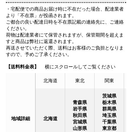
・宅配便での商品お届け時に不在だった場合、配達業者
より「不在票」が投函されます。
ご都合の良い配達日時を不在票記載の連絡先に、ご連絡
ください。
荷物は配達業者にて保管されますが、保管期間を超えま
すと商品は弊社に返還されます。
再送させていただく際、送料はお客様のご負担となりま
すので、予めご了承ください。
【送料料金表】
横にスクロールしてご覧ください
北海道
東北
関東
茨城県
青森県
栃木県
岩手県
群馬県
秋田県
埼玉県
地域詳細
北海道
宮城県
千葉県
山形県
東京都