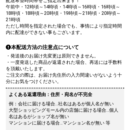
配送希望時間帯をご指定出来ます！
午前中・12時頃～14時頃・14時頃～16時頃・16時頃～
18時頃・18時頃～20時頃・19時頃～21時頃・20時頃～
21時頃
ただし時間を指定された場合でも、事情により指定時間
内に配達ができない事もございます。
本配送方法の注意点について
・発送後のお届け先変更は原則できません。
・一度発送した商品が返還された場合、再送には手数料
を頂戴いたします。
ご注文の際は、お届け先住所の入力間違いがないよう十
分にお気をつけください。
よくある返還理由：
住所・宛名が不完全
例：会社に届ける場合…社名はあるが個人名が無い
大型ショッピングモール内の店舗に届ける場合…個人
名はあるがショップ名が無い
マンションに届ける場合…マンション名が無い 等