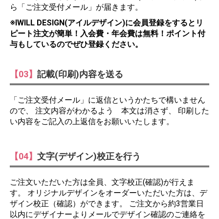
ら「ご注文受付メール」が届きます。
※IWILL DESIGN(アイルデザイン)に会員登録をするとリ
ピート注文が簡単！入会費・年会費は無料！ポイント付
与もしているのでぜひ登録ください。
【03】
記載(印刷)内容を送る
「ご注文受付メール」に返信というかたちで構いません
ので、 注文内容がわかるよう 本文は消さず、 印刷した
い内容をご記入の上返信をお願いいたします。
【04】
文字(デザイン)校正を行う
ご注文いただいた方は全員、文字校正(確認)が行えま
す。 オリジナルデザインをオーダーいただいた方は、デ
ザイン校正（確認）ができます。 ご注文から約3営業日
以内にデザイナーよりメールでデザイン確認のご連絡を