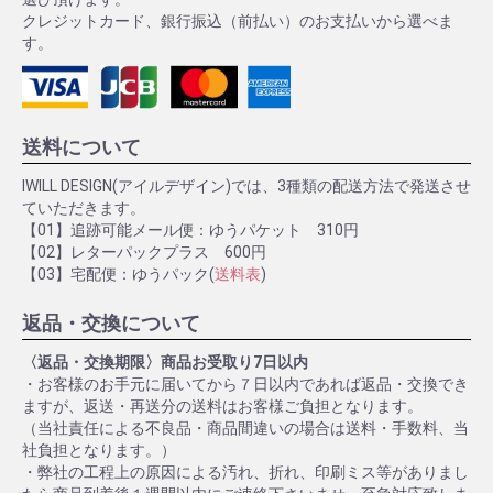
クレジットカード、銀行振込（前払い）のお支払いから選べま
す。
送料について
IWILL DESIGN(アイルデザイン)では、3種類の配送方法で発送させ
ていただきます。
【01】追跡可能メール便：ゆうパケット 310円
【02】レターパックプラス 600円
【03】宅配便：ゆうパック(
送料表
)
返品・交換について
〈返品・交換期限〉商品お受取り7日以内
・お客様のお手元に届いてから７日以内であれば返品・交換でき
ますが、返送・再送分の送料はお客様ご負担となります。
（当社責任による不良品・商品間違いの場合は送料・手数料、当
社負担となります。）
・弊社の工程上の原因による汚れ、折れ、印刷ミス等がありまし