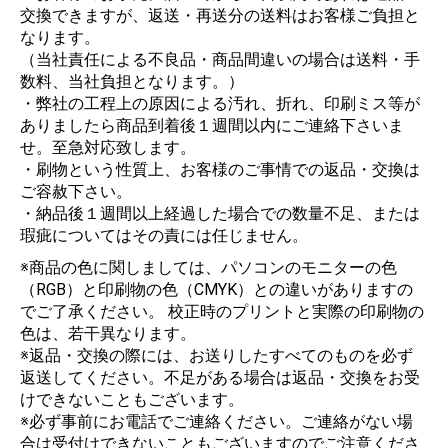
交換できますが、返送・再送分の送料はお客様ご負担と
なります。
（当社責任による不良品・商品間違いの場合は送料・手
数料、当社負担となります。）
・弊社の工程上の原因による汚れ、折れ、印刷ミス等が
ありましたら商品到着後１週間以内にご連絡下さいま
せ。至急対応致します。
・刷物という性質上、お客様のご事情での返品・交換は
ご容赦下さい。
・納品後１週間以上経過した場合での数量不足、または
瑕疵についてはその責には任じません。
※商品の色に関しましては、パソコンのモニターの色
（RGB）と印刷物の色（CMYK）との違いがありますの
でご了承ください。 校正時のプリントと実際の印刷物の
色は、若干異なります。
※返品・交換の際には、お送りしたすべてのものを必ず
返送してください。不足がある場合は返品・交換をお受
けできないこともございます。
※必ず事前にお電話でご連絡ください。ご連絡がない場
合は受付けできないこともございますのでご注意くださ