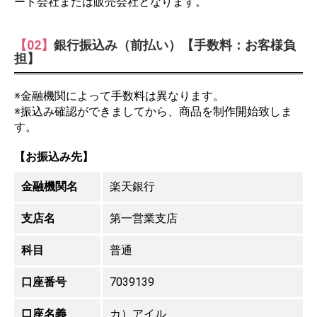
ード会社または販売会社となります。
【02】
銀行振込み（前払い）【手数料：お客様負
担】
※金融機関によって手数料は異なります。
※振込み確認ができましてから、商品を制作開始致しま
す。
【お振込み先】
金融機関名
楽天銀行
支店名
第一営業支店
科目
普通
口座番号
7039139
口座名義
カ）アイル