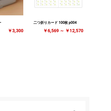
ー
二つ折りカード 100枚 p004
￥3,300
￥6,569 ～ ￥12,570