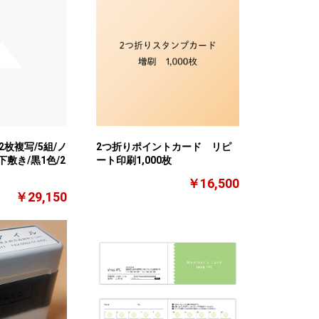
2枚複写/5組/ノ
2つ折りポイントカード リピ
敷き/黒1色/2
ート印刷1,000枚
￥16,500
￥29,150