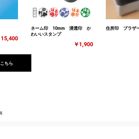
ネーム印 10mm 浸透印 か
住所印 ブラザ
わいいスタンプ
15,400
￥1,900
はこちら
報