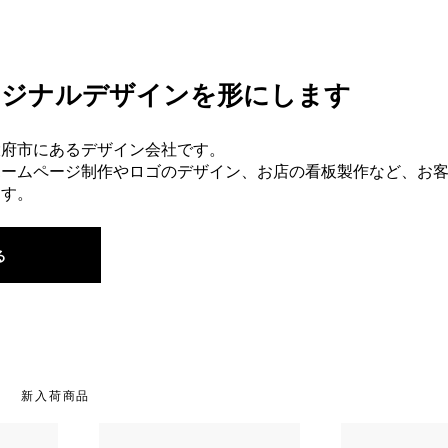
リジナルデザインを形にします
大府市にあるデザイン会社です。
ホームページ制作やロゴのデザイン、お店の看板製作など、お
ます。
る
新入荷商品