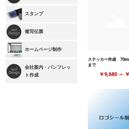
スタンプ
複写伝票
ホームページ制作
ステッカー作成 70mm
まで
会社案内・パンフレッ
￥9,680 ～ ￥
ト作成